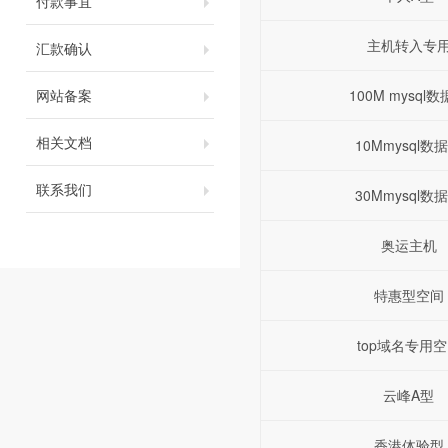
付款事宜
主机转入专
汇款确认
网站备案
100M mysql
相关文档
10Mmysql数
联系我们
30Mmysql数
奥运主机
特惠型空间
top域名专用
云峰A型
香港体验型