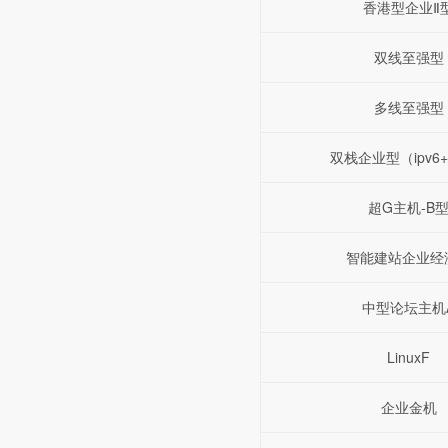
香港型企业Ⅱ
双线至强型
多线至强型
双栈企业型（ipv6+i
超G主机-B
智能建站企业经
中型论坛主机
LinuxF
企业金机