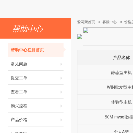
爱网聚首页
客服中心
价格
帮助中心
帮助中心栏目首页
产品名称
常见问题
静态型主机
提交工单
WIN批发型主
查看工单
体验型主机
购买流程
50M mysql数
产品价格
个人A型