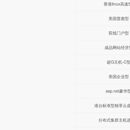
香港linux高速
美国普惠型
双线门户型
成品网站经济
超G主机-C
美国企业型
asp.net豪华
港台标准型独享云
分布式集群主机