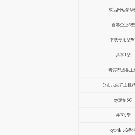
成品网站豪华
香港企业5型
下载专用型5
共享1型
贵宾型虚拟主
分布式集群主机
xy定制5G
共享3型
xy定制5G香