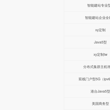
智能建站专业
智能建站企业全
xy定制
Java5型
xy定制tw
分布式集群主机
双栈门户型5G（ipv6+
港台Java5
美国商务型