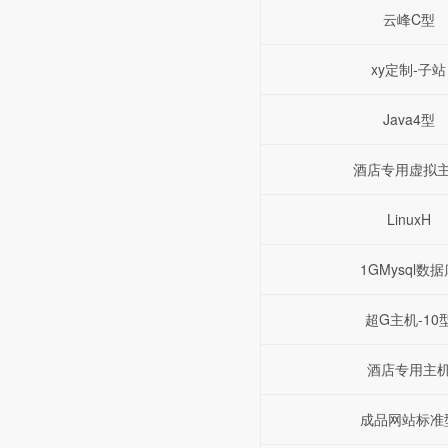
云峰C型
xy定制-子站
Java4型
酒店专用虚拟
LinuxH
1GMysql数据
超G主机-10
酒店专用主
成品网站标准