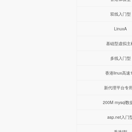
双线入门型
LinuxA
基础型虚拟主
多线入门型
香港linux高速
新代理平台专
200M mysql
asp.net入门
香港I型