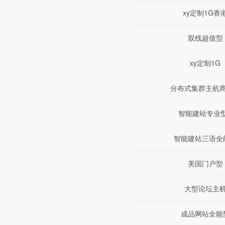
xy定制1G香
双线超值型
xy定制1G
分布式集群主机
智能建站专业
智能建站三语全
美国门户型
大型论坛主
成品网站全能