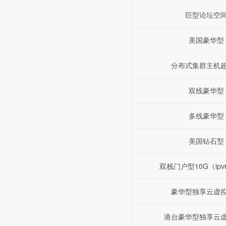
巨型论坛空
美国豪华型
分布式集群主机
双线豪华型
多线豪华型
美国钻石型
双栈门户型10G（ipv6
豪华型独享云虚
港台豪华型独享云