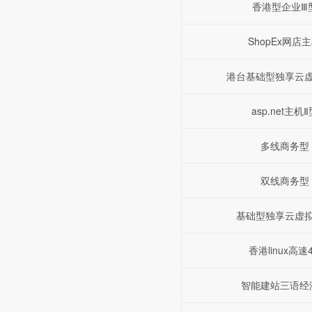
香港型企业Ⅲ
ShopEx网店
港台基础型独享云
asp.net主机Ⅱ
多线商务型
双线商务型
基础型独享云虚
香港linux高速
智能建站三语经