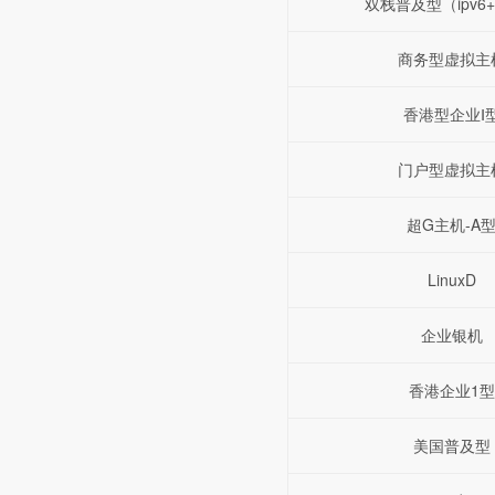
双栈普及型（ipv6+i
商务型虚拟主
香港型企业Ⅰ
门户型虚拟主
超G主机-A
LinuxD
企业银机
香港企业1型
美国普及型