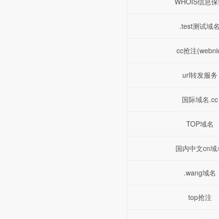
WHOIS信息
.test测试域
cc抢注(webni
url转发服务
国际域名.cc
TOP域名
国内中文cn域
.wang域名
top抢注