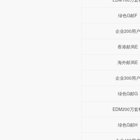
绿色G邮F
企业200用
香港邮局E
海外邮局E
企业300用
绿色G邮G
EDM200万套
绿色G邮H