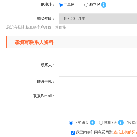
IP地址：
共享IP
独立IP
购买年限：
您没有登陆,按直接客户身份计算价格
请填写联系人资料
联系人：
联系手机：
联系E-mail：
正式购买
试用7天
（收费
我已阅读并同意爱网聚
虚拟主机购买