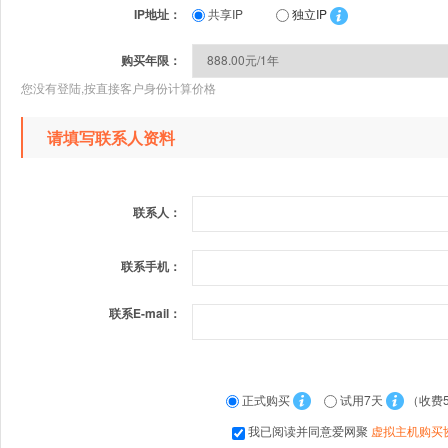
IP地址：
共享IP
独立IP
购买年限：
您没有登陆,按直接客户身份计算价格
请填写联系人资料
联系人：
联系手机：
联系E-mail：
正式购买
试用7天
（收费
我已阅读并同意爱网聚
虚拟主机购买