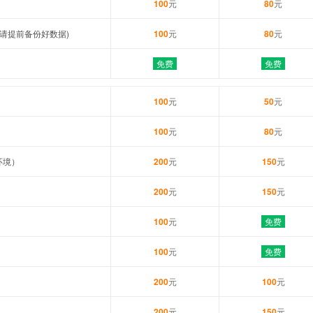
100
元
80
元
请提前备份好数据)
100
元
80
元
免费
免费
100
元
50
元
100
元
80
元
环境）
200
元
150
元
200
元
150
元
100
元
免费
100
元
免费
200
元
100
元
200
元
150
元