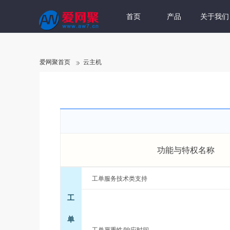
首页
产品
关于我们
爱网聚首页
云主机
功能与特权名称
工单服务技术类支持
工
单
工单严重性/响应时间