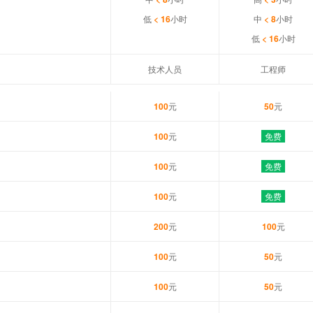
低
< 16
小时
中
< 8
小时
低
< 16
小时
技术人员
工程师
100
元
50
元
100
元
免费
100
元
免费
100
元
免费
200
元
100
元
100
元
50
元
100
元
50
元